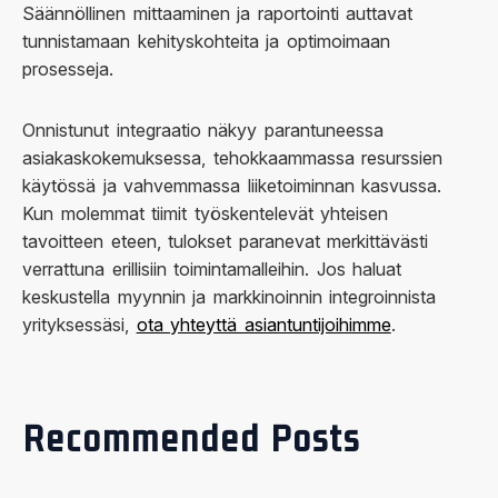
Säännöllinen mittaaminen ja raportointi auttavat
tunnistamaan kehityskohteita ja optimoimaan
prosesseja.
Onnistunut integraatio näkyy parantuneessa
asiakaskokemuksessa, tehokkaammassa resurssien
käytössä ja vahvemmassa liiketoiminnan kasvussa.
Kun molemmat tiimit työskentelevät yhteisen
tavoitteen eteen, tulokset paranevat merkittävästi
verrattuna erillisiin toimintamalleihin. Jos haluat
keskustella myynnin ja markkinoinnin integroinnista
yrityksessäsi,
ota yhteyttä asiantuntijoihimme
.
Recommended Posts