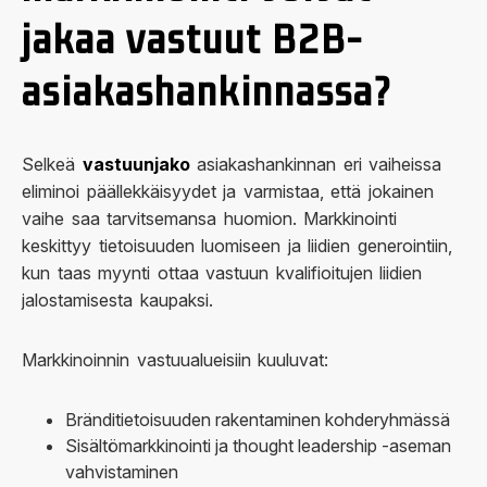
jakaa vastuut B2B-
asiakashankinnassa?
Selkeä
vastuunjako
asiakashankinnan eri vaiheissa
eliminoi päällekkäisyydet ja varmistaa, että jokainen
vaihe saa tarvitsemansa huomion. Markkinointi
keskittyy tietoisuuden luomiseen ja liidien generointiin,
kun taas myynti ottaa vastuun kvalifioitujen liidien
jalostamisesta kaupaksi.
Markkinoinnin vastuualueisiin kuuluvat:
Bränditietoisuuden rakentaminen kohderyhmässä
Sisältömarkkinointi ja thought leadership -aseman
vahvistaminen