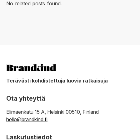
No related posts found.
Terävästi kohdistettuja luovia ratkaisuja
Ota yhteyttä
Elimäenkatu 15 A, Helsinki 00510, Finland
hello@brandkind.fi
Laskutustiedot