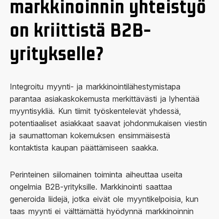
markkinoinnin yhteistyö
on kriittistä B2B-
yritykselle?
Integroitu myynti- ja markkinointilähestymistapa
parantaa asiakaskokemusta merkittävästi ja lyhentää
myyntisykliä. Kun tiimit työskentelevät yhdessä,
potentiaaliset asiakkaat saavat johdonmukaisen viestin
ja saumattoman kokemuksen ensimmäisestä
kontaktista kaupan päättämiseen saakka.
Perinteinen siilomainen toiminta aiheuttaa useita
ongelmia B2B-yrityksille. Markkinointi saattaa
generoida liidejä, jotka eivät ole myyntikelpoisia, kun
taas myynti ei välttämättä hyödynnä markkinoinnin