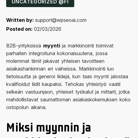
UNCATEGORIZED @FI
Written by:
support@wpseoai.com
Posted on:
02/03/2026
B2B-yrityksissä
myynti
ja markkinointi toimivat
parhaiten integroituna kokonaisuutena, jossa
molemmat tiimit jakavat yhteisen tavoitteen
asiakashankinnan eri vaiheissa. Markkinointi luo
tietoisuutta ja generoi liidejä, kun taas myynti jalostaa
kvalifioidut liidit kaupaksi. Tehokas yhteistyö vaatii
selkeän vastuunjaon, yhteiset työkalut ja mittarit, jotka
mahdollistavat saumattoman asiakaskokemuksen koko
ostopolun aikana.
Miksi myynnin ja