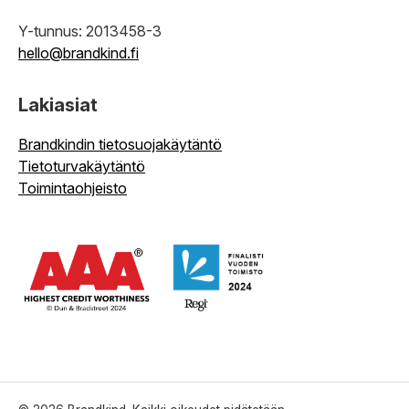
Y-tunnus: 2013458-3
hello@brandkind.fi
Lakiasiat
Brandkindin tietosuojakäytäntö
Tietoturvakäytäntö
Toimintaohjeisto