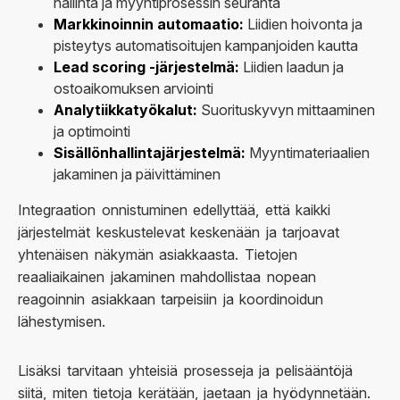
hallinta ja myyntiprosessin seuranta
Markkinoinnin automaatio:
Liidien hoivonta ja
pisteytys automatisoitujen kampanjoiden kautta
Lead scoring -järjestelmä:
Liidien laadun ja
ostoaikomuksen arviointi
Analytiikkatyökalut:
Suorituskyvyn mittaaminen
ja optimointi
Sisällönhallintajärjestelmä:
Myyntimateriaalien
jakaminen ja päivittäminen
Integraation onnistuminen edellyttää, että kaikki
järjestelmät keskustelevat keskenään ja tarjoavat
yhtenäisen näkymän asiakkaasta. Tietojen
reaaliaikainen jakaminen mahdollistaa nopean
reagoinnin asiakkaan tarpeisiin ja koordinoidun
lähestymisen.
Lisäksi tarvitaan yhteisiä prosesseja ja pelisääntöjä
siitä, miten tietoja kerätään, jaetaan ja hyödynnetään.