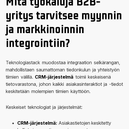
Mitä työkaluja B2B-
yritys tarvitsee myynnin
ja markkinoinnin
integrointiin?
Teknologiastack muodostaa integraation selkärangan,
mahdollistaen saumattoman tiedonkulun ja yhteistyön
tiimien välillä.
CRM-järjestelmä
toimii keskeisenä
tietovarastona, johon kaikki asiakasinteraktiot ja -tiedot
keskitetään molempien tiimien käyttöön.
Keskeiset teknologiat ja järjestelmät:
CRM-järjestelmä:
Asiakastietojen keskitetty