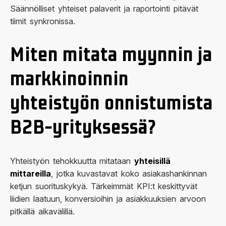
Säännölliset yhteiset palaverit ja raportointi pitävät
tiimit synkronissa.
Miten mitata myynnin ja
markkinoinnin
yhteistyön onnistumista
B2B-yrityksessä?
Yhteistyön tehokkuutta mitataan
yhteisillä
mittareilla
, jotka kuvastavat koko asiakashankinnan
ketjun suorituskykyä. Tärkeimmät KPI:t keskittyvät
liidien laatuun, konversioihin ja asiakkuuksien arvoon
pitkällä aikavälillä.