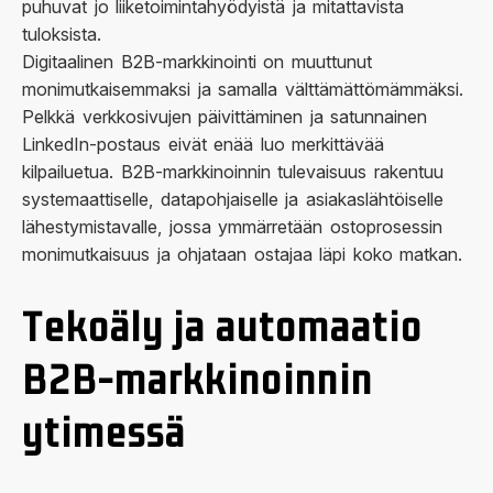
puhuvat jo liiketoimintahyödyistä ja mitattavista
tuloksista.
Digitaalinen B2B-markkinointi on muuttunut
monimutkaisemmaksi ja samalla välttämättömämmäksi.
Pelkkä verkkosivujen päivittäminen ja satunnainen
LinkedIn-postaus eivät enää luo merkittävää
kilpailuetua. B2B-markkinoinnin tulevaisuus rakentuu
systemaattiselle, datapohjaiselle ja asiakaslähtöiselle
lähestymistavalle, jossa ymmärretään ostoprosessin
monimutkaisuus ja ohjataan ostajaa läpi koko matkan.
Tekoäly ja automaatio
B2B-markkinoinnin
ytimessä