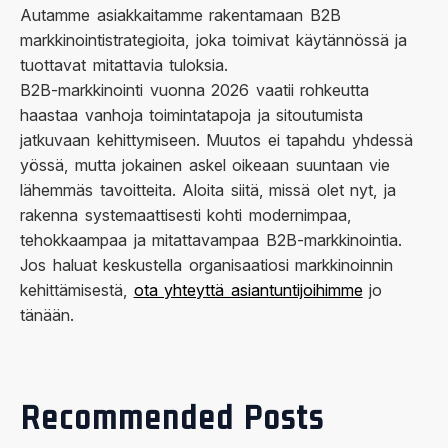
Autamme asiakkaitamme rakentamaan B2B
markkinointistrategioita, joka toimivat käytännössä ja
tuottavat mitattavia tuloksia.
B2B-markkinointi vuonna 2026 vaatii rohkeutta
haastaa vanhoja toimintatapoja ja sitoutumista
jatkuvaan kehittymiseen. Muutos ei tapahdu yhdessä
yössä, mutta jokainen askel oikeaan suuntaan vie
lähemmäs tavoitteita. Aloita siitä, missä olet nyt, ja
rakenna systemaattisesti kohti modernimpaa,
tehokkaampaa ja mitattavampaa B2B-markkinointia.
Jos haluat keskustella organisaatiosi markkinoinnin
kehittämisestä,
ota yhteyttä asiantuntijoihimme
jo
tänään.
Recommended Posts