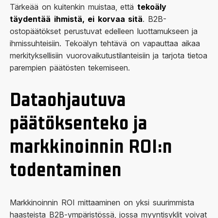
Tärkeää on kuitenkin muistaa, että
tekoäly
täydentää ihmistä, ei korvaa sitä
. B2B-
ostopäätökset perustuvat edelleen luottamukseen ja
ihmissuhteisiin. Tekoälyn tehtävä on vapauttaa aikaa
merkityksellisiin vuorovaikutustilanteisiin ja tarjota tietoa
parempien päätösten tekemiseen.
Dataohjautuva
päätöksenteko ja
markkinoinnin ROI:n
todentaminen
Markkinoinnin ROI mittaaminen on yksi suurimmista
haasteista B2B-ympäristössä, jossa myyntisyklit voivat