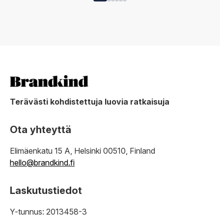
Terävästi kohdistettuja luovia ratkaisuja
Ota yhteyttä
Elimäenkatu 15 A, Helsinki 00510, Finland
hello@brandkind.fi
Laskutustiedot
Y-tunnus: 2013458-3