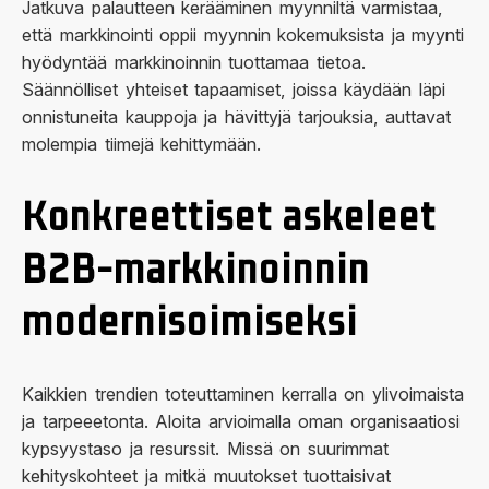
Jatkuva palautteen kerääminen myynniltä varmistaa,
että markkinointi oppii myynnin kokemuksista ja myynti
hyödyntää markkinoinnin tuottamaa tietoa.
Säännölliset yhteiset tapaamiset, joissa käydään läpi
onnistuneita kauppoja ja hävittyjä tarjouksia, auttavat
molempia tiimejä kehittymään.
Konkreettiset askeleet
B2B-markkinoinnin
modernisoimiseksi
Kaikkien trendien toteuttaminen kerralla on ylivoimaista
ja tarpeeetonta. Aloita arvioimalla oman organisaatiosi
kypsyystaso ja resurssit. Missä on suurimmat
kehityskohteet ja mitkä muutokset tuottaisivat