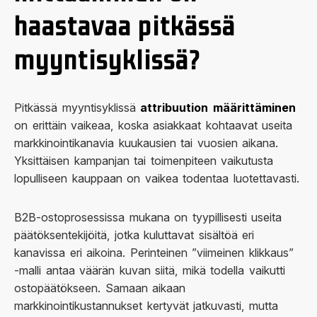
haastavaa pitkässä
myyntisyklissä?
Pitkässä myyntisyklissä
attribuution määrittäminen
on erittäin vaikeaa, koska asiakkaat kohtaavat useita
markkinointikanavia kuukausien tai vuosien aikana.
Yksittäisen kampanjan tai toimenpiteen vaikutusta
lopulliseen kauppaan on vaikea todentaa luotettavasti.
B2B-ostoprosessissa mukana on tyypillisesti useita
päätöksentekijöitä, jotka kuluttavat sisältöä eri
kanavissa eri aikoina. Perinteinen ”viimeinen klikkaus”
-malli antaa väärän kuvan siitä, mikä todella vaikutti
ostopäätökseen. Samaan aikaan
markkinointikustannukset kertyvät jatkuvasti, mutta