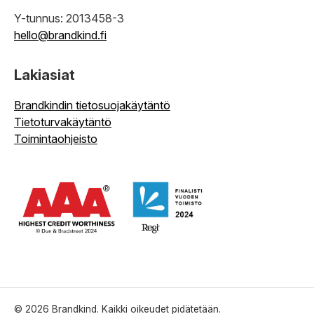
Y-tunnus: 2013458-3
hello@brandkind.fi
Lakiasiat
Brandkindin tietosuojakäytäntö
Tietoturvakäytäntö
Toimintaohjeisto
© 2026 Brandkind. Kaikki oikeudet pidätetään.