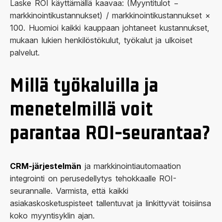
Laske ROI käyttämällä kaavaa: (Myyntitulot −
markkinointikustannukset) / markkinointikustannukset ×
100. Huomioi kaikki kauppaan johtaneet kustannukset,
mukaan lukien henkilöstökulut, työkalut ja ulkoiset
palvelut.
Millä työkaluilla ja
menetelmillä voit
parantaa ROI-seurantaa?
CRM-järjestelmän
ja markkinointiautomaation
integrointi on perusedellytys tehokkaalle ROI-
seurannalle. Varmista, että kaikki
asiakaskosketuspisteet tallentuvat ja linkittyvät toisiinsa
koko myyntisyklin ajan.