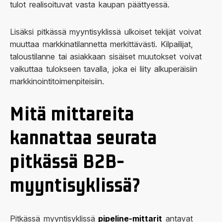
tulot realisoituvat vasta kaupan päättyessä.
Lisäksi pitkässä myyntisyklissä ulkoiset tekijät voivat
muuttaa markkinatilannetta merkittävästi. Kilpailijat,
taloustilanne tai asiakkaan sisäiset muutokset voivat
vaikuttaa tulokseen tavalla, joka ei liity alkuperäisiin
markkinointitoimenpiteisiin.
Mitä mittareita
kannattaa seurata
pitkässä B2B-
myyntisyklissä?
Pitkässä myyntisyklissä
pipeline-mittarit
antavat