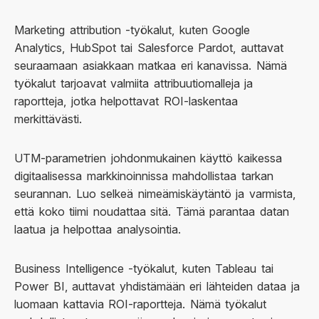
Marketing attribution -työkalut, kuten Google
Analytics, HubSpot tai Salesforce Pardot, auttavat
seuraamaan asiakkaan matkaa eri kanavissa. Nämä
työkalut tarjoavat valmiita attribuutiomalleja ja
raportteja, jotka helpottavat ROI-laskentaa
merkittävästi.
UTM-parametrien johdonmukainen käyttö kaikessa
digitaalisessa markkinoinnissa mahdollistaa tarkan
seurannan. Luo selkeä nimeämiskäytäntö ja varmista,
että koko tiimi noudattaa sitä. Tämä parantaa datan
laatua ja helpottaa analysointia.
Business Intelligence -työkalut, kuten Tableau tai
Power BI, auttavat yhdistämään eri lähteiden dataa ja
luomaan kattavia ROI-raportteja. Nämä työkalut