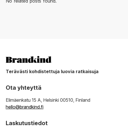
No related posts found.
Terävästi kohdistettuja luovia ratkaisuja
Ota yhteyttä
Elimäenkatu 15 A, Helsinki 00510, Finland
hello@brandkind.fi
Laskutustiedot