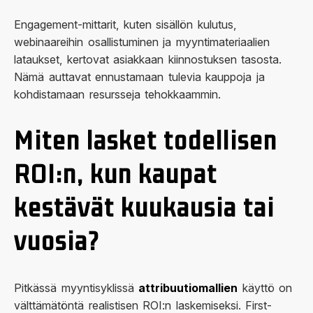
Engagement-mittarit, kuten sisällön kulutus,
webinaareihin osallistuminen ja myyntimateriaalien
lataukset, kertovat asiakkaan kiinnostuksen tasosta.
Nämä auttavat ennustamaan tulevia kauppoja ja
kohdistamaan resursseja tehokkaammin.
Miten lasket todellisen
ROI:n, kun kaupat
kestävät kuukausia tai
vuosia?
Pitkässä myyntisyklissä
attribuutiomallien
käyttö on
välttämätöntä realistisen ROI:n laskemiseksi. First-