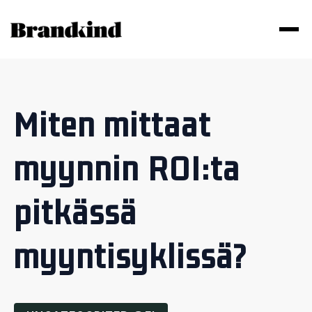
Miten mittaat
myynnin ROI:ta
pitkässä
myyntisyklissä?