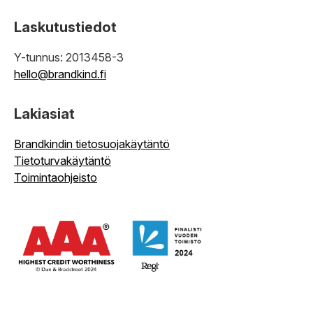
Laskutustiedot
Y-tunnus: 2013458-3
hello@brandkind.fi
Lakiasiat
Brandkindin tietosuojakäytäntö
Tietoturvakäytäntö
Toimintaohjeisto