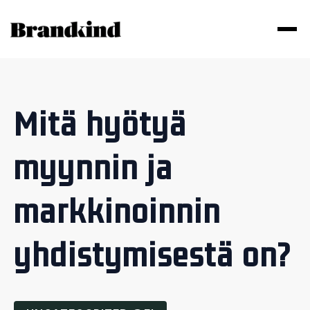
Mitä hyötyä
myynnin ja
markkinoinnin
yhdistymisestä on?