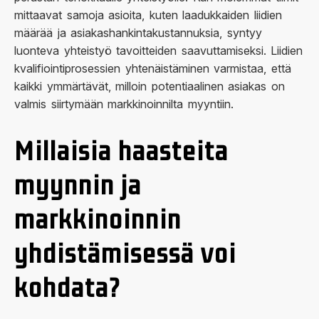
mittaavat samoja asioita, kuten laadukkaiden liidien
määrää ja asiakashankintakustannuksia, syntyy
luonteva yhteistyö tavoitteiden saavuttamiseksi. Liidien
kvalifiointiprosessien yhtenäistäminen varmistaa, että
kaikki ymmärtävät, milloin potentiaalinen asiakas on
valmis siirtymään markkinoinnilta myyntiin.
Millaisia haasteita
myynnin ja
markkinoinnin
yhdistämisessä voi
kohdata?