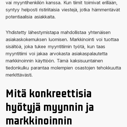
vai myyntihenkilön kanssa. Kun tiimit toimivat erillään,
syntyy helposti ristiriitaisia viestejä, jotka hämmentävät
potentiaalisia asiakkaita.
Yhdistetty lähestymistapa mahdollistaa yhtenäisen
asiakaskokemuksen luomisen. Markkinointi voi tuottaa
sisältöä, joka tukee myyntitiimin työtä, kun taas
myyntitiimi voi jakaa arvokasta asiakaspalautetta
markkinoinnin käyttöön. Tämä kaksisuuntainen
tiedonkulku parantaa molempien osastojen tehokkuutta
merkittävästi.
Mitä konkreettisia
hyötyjä myynnin ja
markkinoinnin