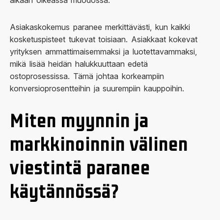
aikaan oikeassa muodossa.
Asiakaskokemus paranee merkittävästi, kun kaikki
kosketuspisteet tukevat toisiaan. Asiakkaat kokevat
yrityksen ammattimaisemmaksi ja luotettavammaksi,
mikä lisää heidän halukkuuttaan edetä
ostoprosessissa. Tämä johtaa korkeampiin
konversioprosentteihin ja suurempiin kauppoihin.
Miten myynnin ja
markkinoinnin välinen
viestintä paranee
käytännössä?