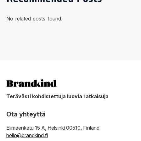
No related posts found.
Terävästi kohdistettuja luovia ratkaisuja
Ota yhteyttä
Elimäenkatu 15 A, Helsinki 00510, Finland
hello@brandkind.fi